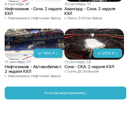
8 сентября, ВТ
10 сентября, ЧТ
Нефтехимик - Сочи. 2 неделя
Авангард - Сочи. 2 неделя
КХЛ
КХЛ
г. Нижнекамск, Нефтехим-Арена
г. Омск, G-Drive Арена
от 1600 ₽
от 2500 ₽
11 сентября, ПТ
12 сентября, СБ
Нефтехимик - Автомобилист.
Сочи - СКА. 2 неделя КХЛ
2 неделя КХЛ
г. Сочи, ДС Большой
г. Нижнекамск, Нефтехим-Арена
Ко всем мероприятиям