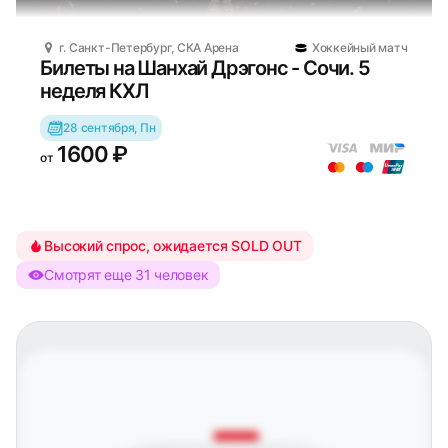
г. Санкт-Петербург, СКА Арена
Хоккейный матч
Билеты на Шанхай Дрэгонс - Сочи. 5
неделя КХЛ
28 сентября, Пн
1600 ₽
от
Высокий спрос, ожидается SOLD OUT
Смотрят еще 31 человек
Московский парк Победы