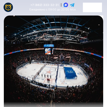
+7 (862) 333-32-31
|
Ежедневно с 09:00 до 20:00 Мск