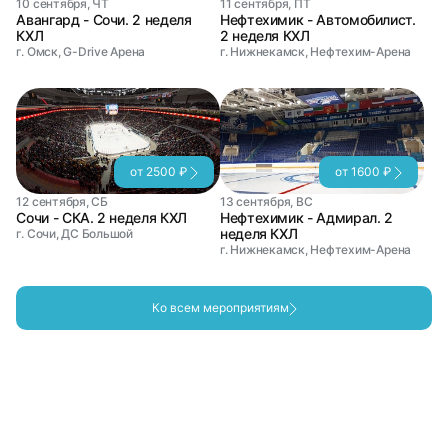
10 сентября, ЧТ
11 сентября, ПТ
Авангард - Сочи. 2 неделя
Нефтехимик - Автомобилист.
КХЛ
2 неделя КХЛ
г. Омск, G-Drive Арена
г. Нижнекамск, Нефтехим-Арена
от 2500 ₽
от 1600 ₽
12 сентября, СБ
13 сентября, ВС
Сочи - СКА. 2 неделя КХЛ
Нефтехимик - Адмирал. 2
неделя КХЛ
г. Сочи, ДС Большой
г. Нижнекамск, Нефтехим-Арена
Ко всем мероприятиям