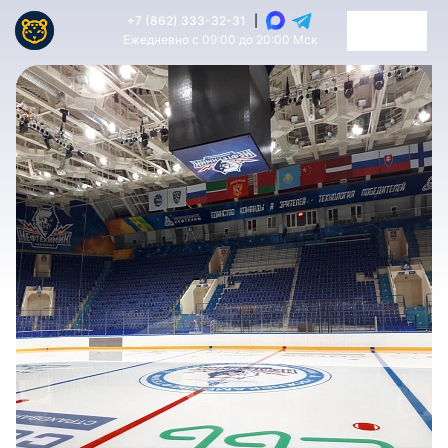
+7 (862) 333-32-31
|
Ежедневно с 09:00 до 20:00 Мск