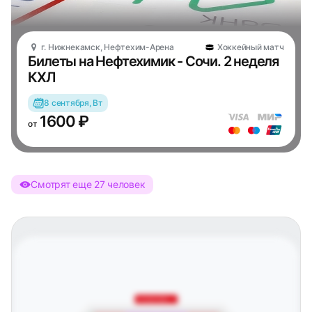
г. Нижнекамск, Нефтехим-Арена
Хоккейный матч
Билеты на Нефтехимик - Сочи. 2 неделя
КХЛ
8 сентября, Вт
1600 ₽
от
Смотрят еще 27 человек
Юго-западная трибуна