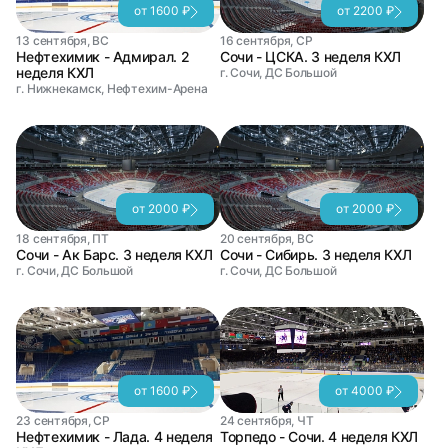
от 1600 ₽
от 2200 ₽
13 сентября, ВС
16 сентября, СР
Нефтехимик - Адмирал. 2
Сочи - ЦСКА. 3 неделя КХЛ
неделя КХЛ
г. Сочи, ДС Большой
г. Нижнекамск, Нефтехим-Арена
от 2000 ₽
от 2000 ₽
18 сентября, ПТ
20 сентября, ВС
Сочи - Ак Барс. 3 неделя КХЛ
Сочи - Сибирь. 3 неделя КХЛ
г. Сочи, ДС Большой
г. Сочи, ДС Большой
от 1600 ₽
от 4000 ₽
23 сентября, СР
24 сентября, ЧТ
Нефтехимик - Лада. 4 неделя
Торпедо - Сочи. 4 неделя КХЛ