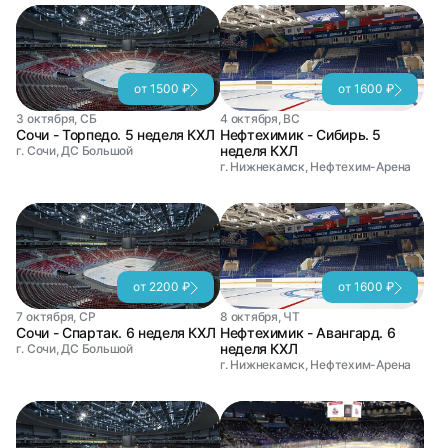
от 1500 ₽
от 1600 ₽
3 октября, СБ
4 октября, ВС
Сочи - Торпедо. 5 неделя КХЛ
Нефтехимик - Сибирь. 5
неделя КХЛ
г. Сочи, ДС Большой
г. Нижнекамск, Нефтехим-Арена
от 2200 ₽
от 1600 ₽
7 октября, СР
8 октября, ЧТ
Сочи - Спартак. 6 неделя КХЛ
Нефтехимик - Авангард. 6
неделя КХЛ
г. Сочи, ДС Большой
г. Нижнекамск, Нефтехим-Арена