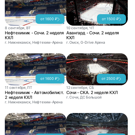
от 1600 ₽
от 1500 ₽
8 сентября, ВТ
10 сентября, ЧТ
Нефтехимик - Сочи. 2 неделя
Авангард - Сочи. 2 неделя
КХЛ
КХЛ
г. Нижнекамск, Нефтехим-Арена
г. Омск, G-Drive Арена
от 1600 ₽
от 2500 ₽
11 сентября, ПТ
12 сентября, СБ
Нефтехимик - Автомобилист.
Сочи - СКА. 2 неделя КХЛ
2 неделя КХЛ
г. Сочи, ДС Большой
г. Нижнекамск, Нефтехим-Арена