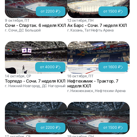
от 2200 ₽
от 1500 ₽
9 октября, ПТ
12 октября, ПН
Сочи - Спартак. 6 неделя КХЛ
Ак Барс - Сочи. 7 неделя КХЛ
г. Сочи, ДС Большой
г. Казань, ТатНефть Арена
от 4000 ₽
от 1600 ₽
14 октября, СР
16 октября, ПТ
Торпедо - Сочи. 7 неделя КХЛ
Нефтехимик - Трактор. 7
неделя КХЛ
г. Нижний Новгород, ДС Нагорный
г. Нижнекамск, Нефтехим-Арена
от 2200 ₽
от 1500 ₽
17 октября, СБ
19 октября, ПН