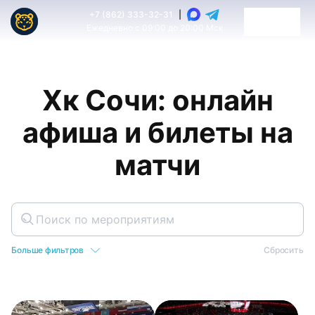
+7 (862) 333-32-31
|
Ежедневно с 09:00 до 20:00 Мск
Хк Сочи: онлайн
афиша и билеты на
матчи
Больше фильтров
Сбросить