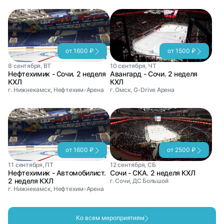
от 1600 ₽
от 1500 ₽
8 сентября, ВТ
10 сентября, ЧТ
Нефтехимик - Сочи. 2 неделя
Авангард - Сочи. 2 неделя
КХЛ
КХЛ
г. Нижнекамск, Нефтехим-Арена
г. Омск, G-Drive Арена
от 1600 ₽
от 2500 ₽
11 сентября, ПТ
12 сентября, СБ
Нефтехимик - Автомобилист.
Сочи - СКА. 2 неделя КХЛ
2 неделя КХЛ
г. Сочи, ДС Большой
г. Нижнекамск, Нефтехим-Арена
Ко всем мероприятиям