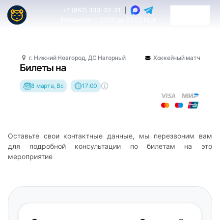
+7 (862) 333-32-31
|
Ежедневно с 09:00 до 20:00 Мск
г. Нижний Новгород, ДС Нагорный
Хоккейный матч
Билеты на
8 марта, Вс
17:00
Оставьте свои контактные данные, мы перезвоним вам
для подробной консультации по билетам на это
мероприятие