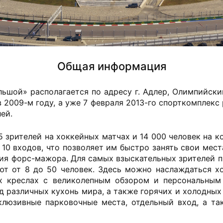
Общая информация
ьшой» располагается по адресу г. Адлер, Олимпийский
 2009-м году, а уже 7 февраля 2013-го спорткомплекс
лей.
 зрителей на хоккейных матчах и 14 000 человек на 
 10 входов, что позволяет им быстро занять свои мес
ния форс-мажора. Для самых взыскательных зрителей п
ют от 8 до 50 человек. Здесь можно наслаждаться х
х креслах с великолепным обзором и персональным
 различных кухонь мира, а также горячих и холодных 
люзивные парковочные места, отдельный вход, а та