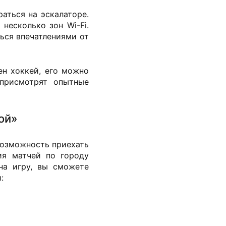
аться на эскалаторе.
несколько зон Wi-Fi.
ься впечатлениями от
ен хоккей, его можно
присмотрят опытные
ой»
возможность приехать
ия матчей по городу
на игру, вы сможете
: