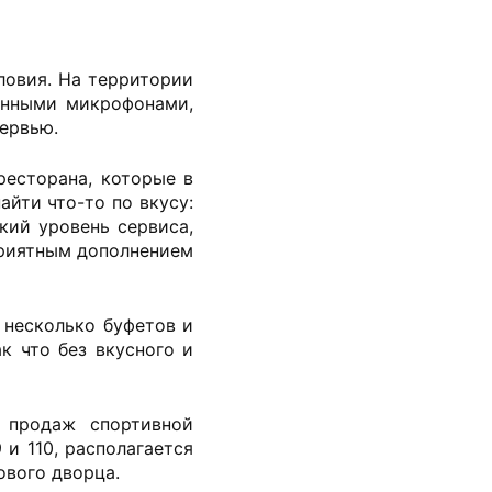
ловия. На территории
енными микрофонами,
тервью.
ресторана, которые в
йти что-то по вкусу:
кий уровень сервиса,
приятным дополнением
 несколько буфетов и
к что без вкусного и
 продаж спортивной
и 110, располагается
ового дворца.