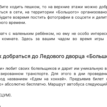
бите ходить пешком, то на верхние этажи можно добр
ться в сети, на территории «Большого» организовано 
будете вовремя постить фотографии в соцсети и делит
ного времени.
атч с маленьким ребёнком, но ему не особо интерес
й комнате. Здесь за вашим чадом во время игры 
к добраться до Ледового дворца «Больш
и» любит своих болельщиков и дарит им уникальную 
изированном транспорте. Для этого в дни проведен
под названием «Едем на хоккей». Предъявив билет 
о» абсолютно бесплатно. Маршрут автобуса следующий
(ЦУМ).
.