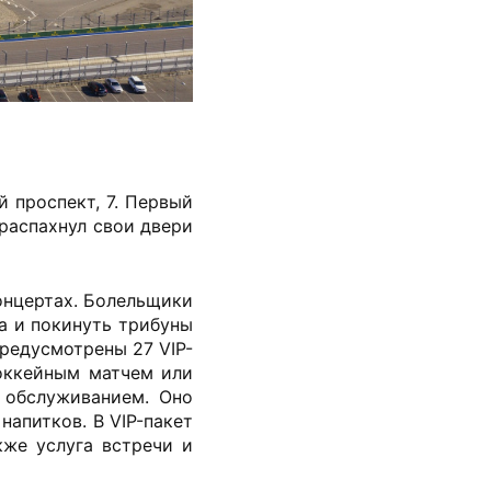
 проспект, 7. Первый
 распахнул свои двери
концертах. Болельщики
та и покинуть трибуны
редусмотрены 27 VIP-
оккейным матчем или
 обслуживанием. Оно
напитков. В VIP-пакет
кже услуга встречи и