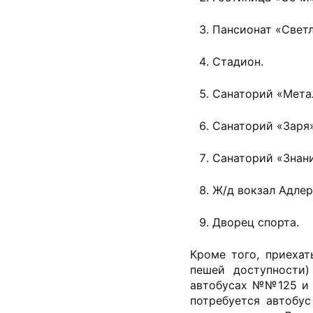
Пансионат «Светл
Стадион.
Санаторий «Мета
Санаторий «Заря»
Санаторий «Знани
Ж/д вокзал Адлер
Дворец спорта.
Кроме того, приеха
пешей доступности)
автобусах №№125 и 
потребуется автобу