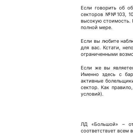
Если говорить об о
секторов №№103, 104
высокую стоимость. Н
полной мере.
Если вы любите набл
для вас. Кстати, не
ограниченными возм
Если же вы являете
Именно здесь с бар
активные болельщик
сектор. Как правило
условий).
ЛД «Большой» – от
соответствует всем 