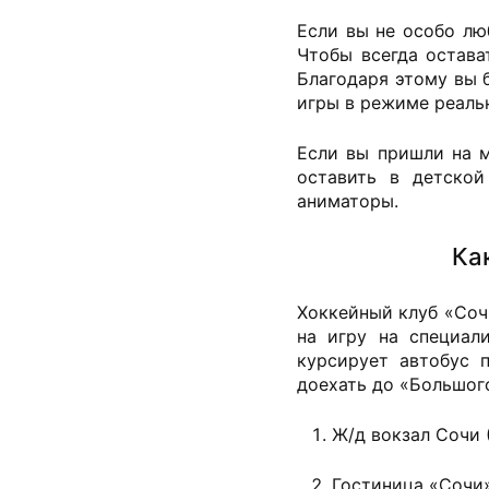
Если вы не особо лю
Чтобы всегда остава
Благодаря этому вы 
игры в режиме реаль
Если вы пришли на м
оставить в детско
аниматоры.
Ка
Хоккейный клуб «Соч
на игру на специал
курсирует автобус 
доехать до «Большог
Ж/д вокзал Сочи 
Гостиница «Сочи»