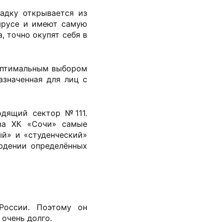
адку открывается из
 ярусе и имеют самую
, точно окупят себя в
 оптимальным выбором
азначенная для лиц с
одящий сектор №111.
 за ХК «Сочи» самые
й» и «студенческий»
людении определённых
России. Поэтому он
очень долго.