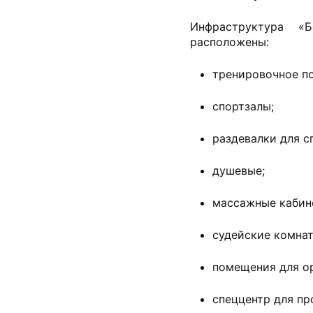
Инфраструктура «
расположены:
тренировочное по
спортзалы;
раздевалки для с
душевые;
массажные кабин
судейские комнат
помещения для о
спеццентр для пр