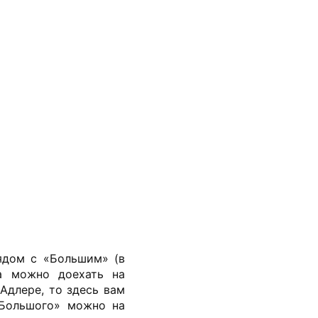
ядом с «Большим» (в
да можно доехать на
длере, то здесь вам
«Большого» можно на